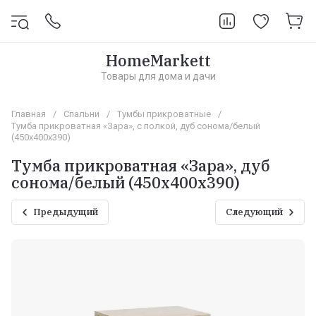
HomeMarkett
Товары для дома и дачи
Главная
/
Спальни
/
Тумбы прикроватные
/
Тумба прикроватная «Зара», с полкой, дуб сонома/белый
(450х400х390)
Тумба прикроватная «Зара», дуб
сонома/белый (450х400х390)
Предыдущий
Следующий