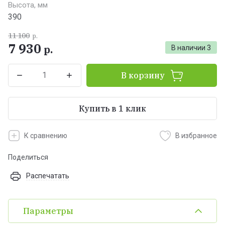
Высота, мм
390
11 100
р.
7 930
р.
В наличии
3
В корзину
Купить в 1 клик
К сравнению
В избранное
Поделиться
Распечатать
Параметры