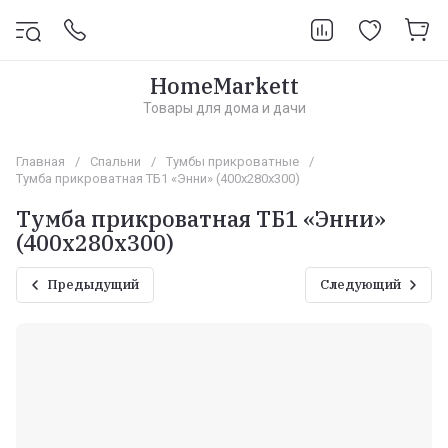
HomeMarkett
Товары для дома и дачи
Главная
/
Спальни
/
Тумбы прикроватные
/
Тумба прикроватная ТБ1 «Энни» (400х280х300)
Тумба прикроватная ТБ1 «Энни»
(400х280х300)
Предыдущий
Следующий