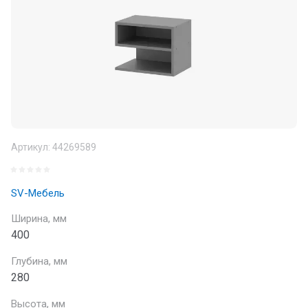
Артикул:
44269589
SV-Мебель
Ширина, мм
400
Глубина, мм
280
Высота, мм