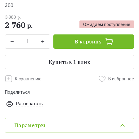
300
3 380
р.
2 760
р.
Ожидаем поступление
В корзину
Купить в 1 клик
К сравнению
В избранное
Поделиться
Распечатать
Параметры