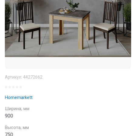
Артикул:
44272662
Homemarkett
Ширина, мм
900
Высота, мм
750