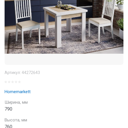
Артикул:
44272643
Homemarkett
Ширина, мм
790
Высота, мм
760