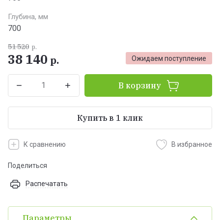
Глубина, мм
700
51 520
р.
38 140
р.
Ожидаем поступление
В корзину
Купить в 1 клик
К сравнению
В избранное
Поделиться
Распечатать
Параметры