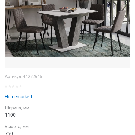
Артикул:
44272645
Homemarkett
Ширина, мм
1100
Высота, мм
760