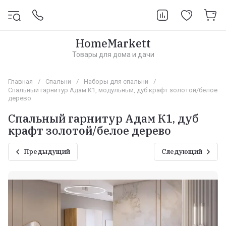
HomeMarkett
Товары для дома и дачи
Главная
/
Спальни
/
Наборы для спальни
/
Спальный гарнитур Адам К1, модульный, дуб крафт золотой/белое
дерево
Спальный гарнитур Адам К1, дуб
крафт золотой/белое дерево
Предыдущий
Следующий