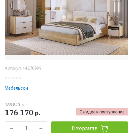
Артикул:
44270999
Мебельсон
188 840
р.
176 170
р.
Ожидаем поступление
В корзину