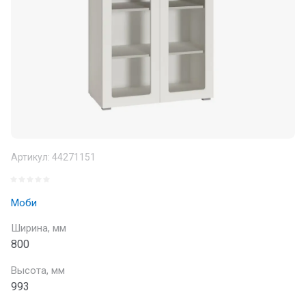
Артикул:
44271151
Моби
Ширина, мм
800
Высота, мм
993