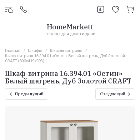
HomeMarkett
Товары для дома и дачи
Главная
/
Шкафы
/
Шкафы-витрины
/
Шкаф-витрина 16.394.01 «Остин» Белый шагрень, Дуб Золотой
CRAFT (800х419х993)
Шкаф-витрина 16.394.01 «Остин»
Белый шагрень, Дуб Золотой CRAFT
Предыдущий
Следующий