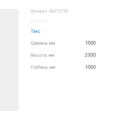
Артикул:
44273194
Тэкс
1000
Ширина, мм
2300
Высота, мм
1000
Глубина, мм