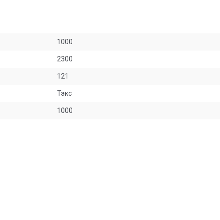
1000
2300
121
Тэкс
1000