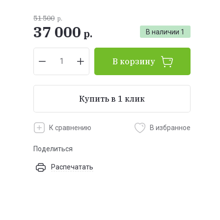
51 500
р.
37 000
р.
В наличии
1
В корзину
Купить в 1 клик
К сравнению
В избранное
Поделиться
Распечатать