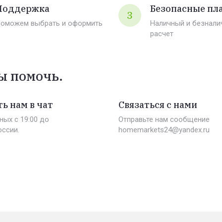
Поддержка
Безопасные пл
3
оможем выбрать и оформить
Наличный и безнали
расчет
ы помочь.
ь нам в чат
Связаться с нами
ных c 19:00 до
Отправьте нам сообщение
оссии.
homemarkets24@yandex.ru