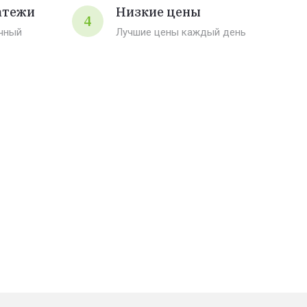
атежи
Низкие цены
4
чный
Лучшие цены каждый день