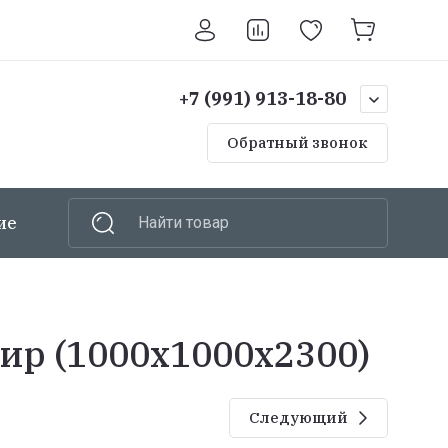
+7 (991) 913-18-80
Обратный звонок
ие
Шкафы
Найти товар
Ручной инструмент
ир (1000х1000х2300)
Следующий