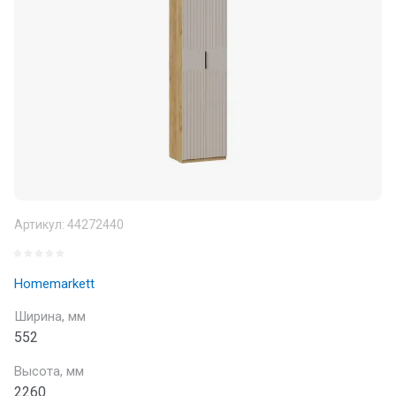
Артикул:
44272440
Homemarkett
Ширина, мм
552
Высота, мм
2260