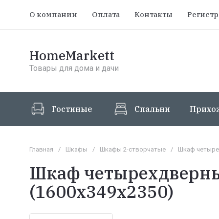
О компании
Оплата
Контакты
Регист
HomeMarkett
Товары для дома и дачи
Гостиные
Спальни
Прихо
Главная
/
Шкафы
/
Шкафы 2-створчатые
/
Шкаф четырех
Шкаф четырехдверный
(1600х349х2350)