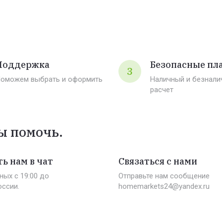
Поддержка
Безопасные пл
3
оможем выбрать и оформить
Наличный и безнали
расчет
ы помочь.
ь нам в чат
Связаться с нами
ных c 19:00 до
Отправьте нам сообщение
оссии.
homemarkets24@yandex.ru