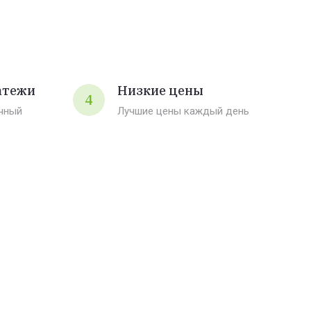
атежи
Низкие цены
4
чный
Лучшие цены каждый день