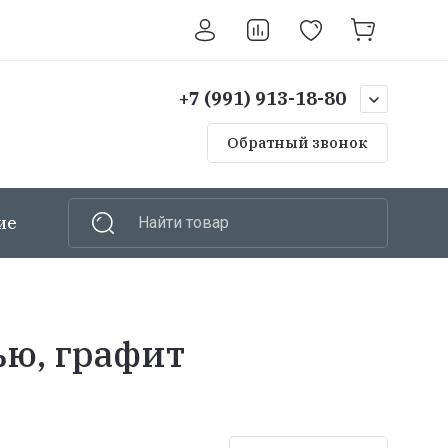
+7 (991) 913-18-80
Обратный звонок
ие
Шкафы
Найти товар
Ручной инструмент
ью, графит