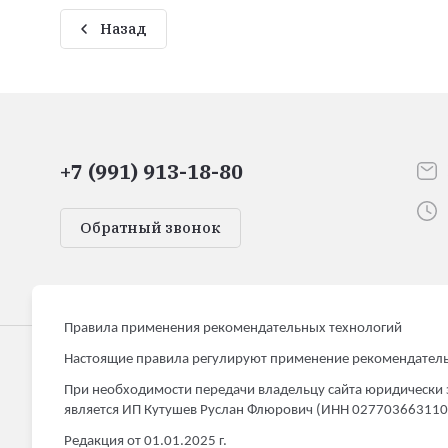
Назад
+7 (991) 913-18-80
Обратный звонок
Правила применения рекомендательных технологий
Настоящие правила регулируют применение рекомендатель
HomeMarkett
При необходимости передачи владельцу сайта юридически 
является ИП Кутушев Руслан Флюрович (ИНН 027703663110
Товары для дома и дачи
Редакция от 01.01.2025 г.