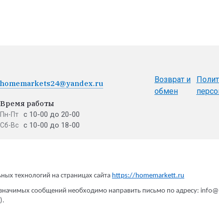
Возврат и
Полит
homemarkets24@yandex.ru
обмен
персо
Время работы
с 10-00 до 20-00
Пн-Пт
с 10-00 до 18-00
Сб-Вс
ных технологий на страницах сайта
https://homemarkett.ru
Принимаем к о
значимых сообщений необходимо направить письмо по адресу: info@h
).