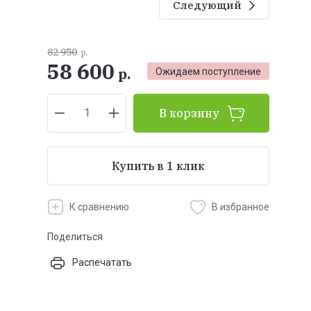
Следующий
82 950
р.
58 600
р.
Ожидаем поступление
В корзину
Купить в 1 клик
К сравнению
В избранное
Поделиться
Распечатать