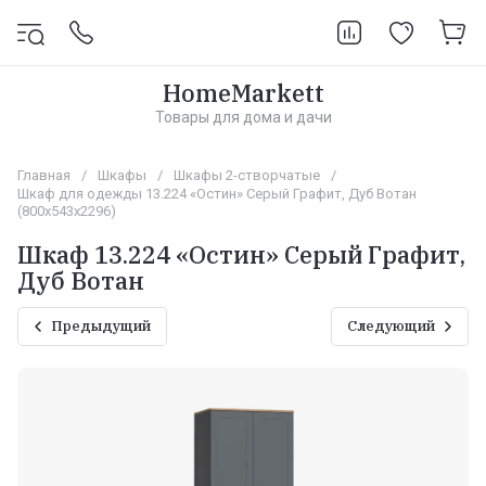
HomeMarkett
Товары для дома и дачи
Главная
/
Шкафы
/
Шкафы 2-створчатые
/
Шкаф для одежды 13.224 «Остин» Серый Графит, Дуб Вотан
(800х543х2296)
Шкаф 13.224 «Остин» Серый Графит,
Дуб Вотан
Предыдущий
Следующий