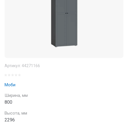
Артикул:
44271166
Моби
Ширина, мм
800
Высота, мм
2296