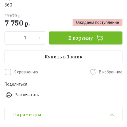
360
11 670
р.
7 750
р.
Ожидаем поступление
В корзину
Купить в 1 клик
К сравнению
В избранное
Поделиться
Распечатать
Параметры