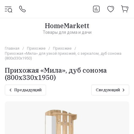
HomeMarkett
Товары для дома и дачи
Главная
/
Прихожие
/
Прихожие
/
Прихожая «Мила» для узкой прихожей, с зеркалом, дуб сонома
(800х330х1950)
Прихожая «Мила», дуб сонома
(800х330х1950)
Предыдущий
Следующий