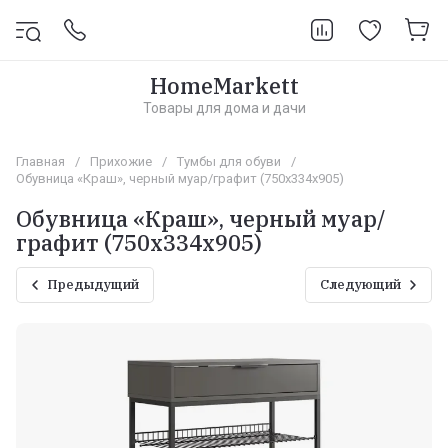
HomeMarkett
Товары для дома и дачи
Главная
/
Прихожие
/
Тумбы для обуви
/
Обувница «Краш», черный муар/графит (750х334х905)
Обувница «Краш», черный муар/
графит (750х334х905)
Предыдущий
Следующий