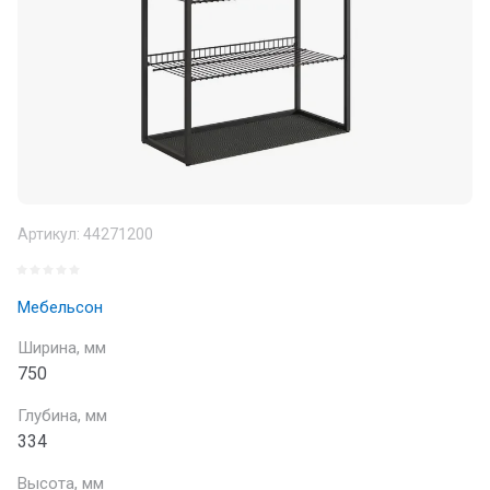
Артикул:
44271200
Мебельсон
Ширина, мм
750
Глубина, мм
334
Высота, мм