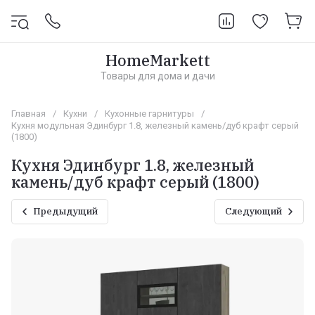
HomeMarkett
Товары для дома и дачи
Главная
/
Кухни
/
Кухонные гарнитуры
/
Кухня модульная Эдинбург 1.8, железный камень/дуб крафт серый
(1800)
Кухня Эдинбург 1.8, железный
камень/дуб крафт серый (1800)
Предыдущий
Следующий