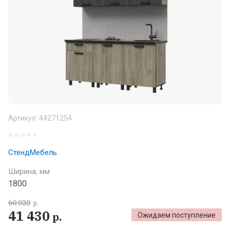
Артикул:
44271254
СтендМебель
Ширина, мм
1800
60 020
р.
41 430
р.
Ожидаем поступление