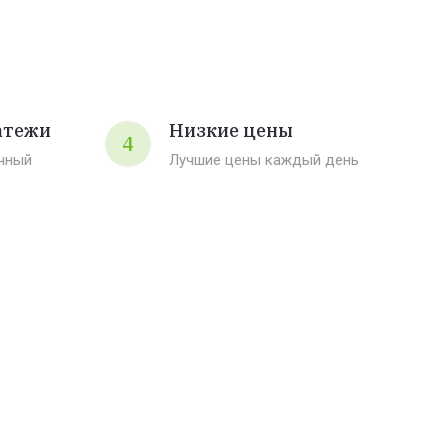
атежи
Низкие цены
4
чный
Лучшие цены каждый день