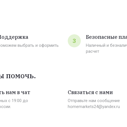
Поддержка
Безопасные пл
3
оможем выбрать и оформить
Наличный и безнали
расчет
ы помочь.
ь нам в чат
Связаться с нами
ных c 19:00 до
Отправьте нам сообщение
оссии.
homemarkets24@yandex.ru