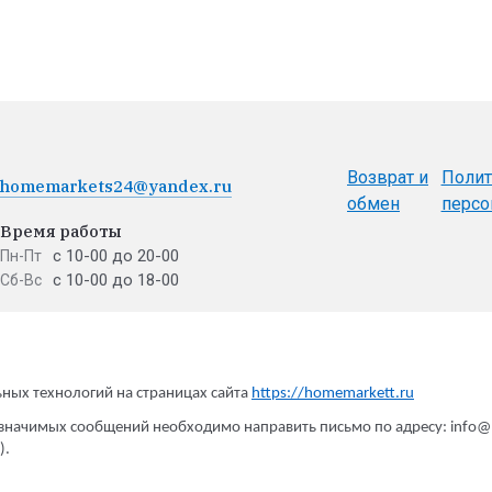
Возврат и
Полит
homemarkets24@yandex.ru
обмен
персо
Время работы
с 10-00 до 20-00
Пн-Пт
с 10-00 до 18-00
Сб-Вс
ных технологий на страницах сайта
https://homemarkett.ru
Принимаем к о
значимых сообщений необходимо направить письмо по адресу: info@h
).