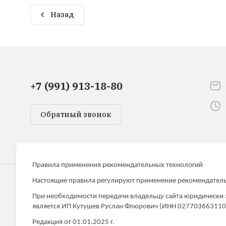
Назад
+7 (991) 913-18-80
Обратный звонок
Правила применения рекомендательных технологий
Настоящие правила регулируют применение рекомендатель
HomeMarkett
При необходимости передачи владельцу сайта юридически 
является ИП Кутушев Руслан Флюрович (ИНН 027703663110
Товары для дома и дачи
Редакция от 01.01.2025 г.