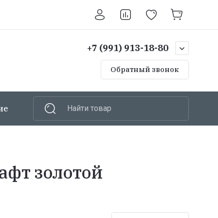
+7 (991) 913-18-80
Обратный звонок
ие
Шкафы
Найти товар
Ручной инструмент
афт золотой