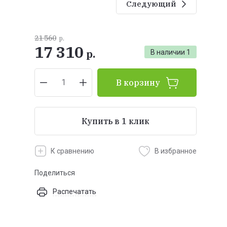
Следующий
21 560
р.
17 310
р.
В наличии
1
В корзину
Купить в 1 клик
К сравнению
В избранное
Поделиться
Распечатать