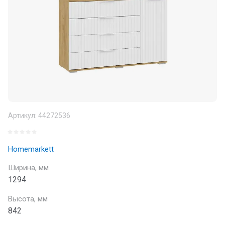
Артикул:
44272536
Homemarkett
Ширина, мм
1294
Высота, мм
842