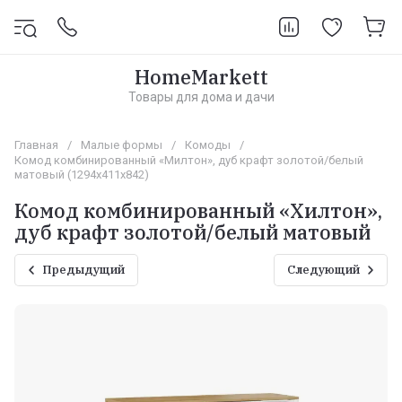
HomeMarkett
Товары для дома и дачи
Главная
/
Малые формы
/
Комоды
/
Комод комбинированный «Милтон», дуб крафт золотой/белый
матовый (1294х411х842)
Комод комбинированный «Хилтон»,
дуб крафт золотой/белый матовый
Предыдущий
Следующий