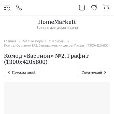
HomeMarkett
Товары для дома и дачи
Главная
/
Малые формы
/
Комоды
/
Комод «Бастион» №2, 6 выдвижных ящиков, Графит (1300х420х800)
Комод «Бастион» №2, Графит
(1300х420х800)
Предыдущий
Следующий