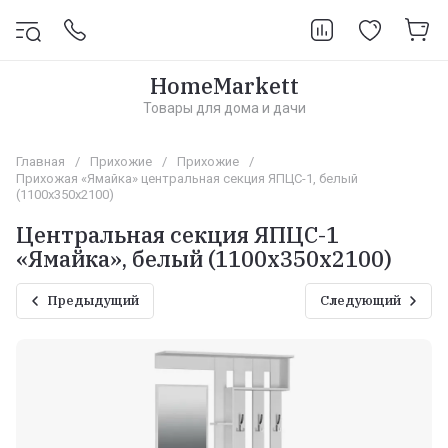
HomeMarkett
Товары для дома и дачи
Главная
/
Прихожие
/
Прихожие
/
Прихожая «Ямайка» центральная секция ЯПЦС-1, белый
(1100х350х2100)
Центральная секция ЯПЦС-1
«Ямайка», белый (1100х350х2100)
Предыдущий
Следующий